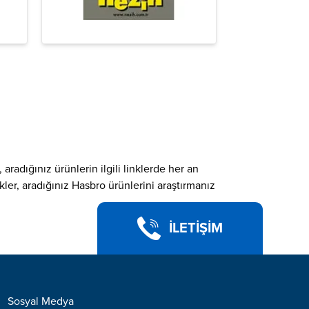
 aradığınız ürünlerin ilgili linklerde her an
ler, aradığınız Hasbro ürünlerini araştırmanız
İLETİŞİM
Sosyal Medya