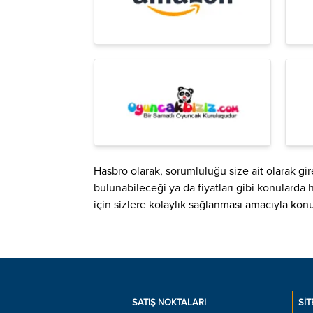
Hasbro olarak, sorumluluğu size ait olarak girec
bulunabileceği ya da fiyatları gibi konularda
için sizlere kolaylık sağlanması amacıyla kon
SATIŞ NOKTALARI
SIT