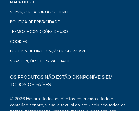
MAPA DO SITE
SERVIÇO DE APOIO AO CLIENTE
POLÍTICA DE PRIVACIDADE
TERMOS E CONDIÇÕES DE USO
COOKIES
POLÍTICA DE DIVULGAÇÃO RESPONSÁVEL
SUAS OPÇÕES DE PRIVACIDADE
OS PRODUTOS NÃO ESTÃO DISNPONÍVEIS EM
TODOS OS PAÍSES
© 2026 Hasbro. Todos os direitos reservados. Todo o
conteúdo sonoro, visual e textual do site (incluindo todos os
nomes, personagens, imagens, marcas e logotipos) são
marcas registadas e propriedade intelectual da Hasbro ou de
subsidiárias, licenciadores ou fornecedores.