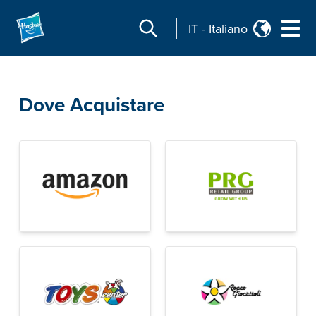
IT
-
Italiano
Dove Acquistare