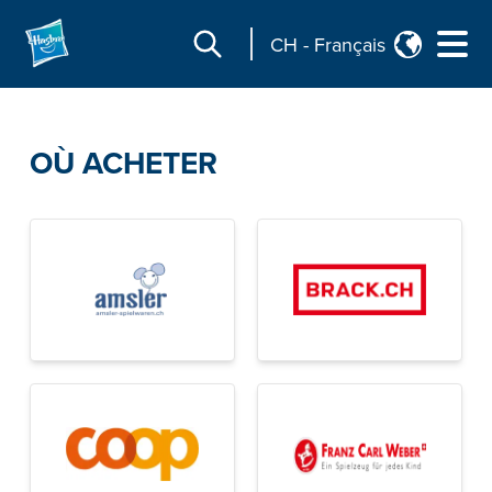
CH
-
Français
OÙ ACHETER