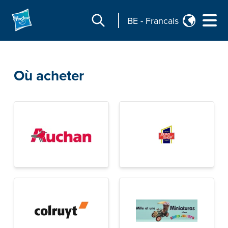
BE
-
Francais
Où acheter