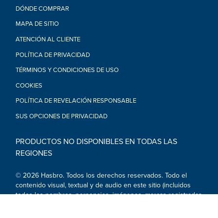
DÓNDE COMPRAR
MAPA DE SITIO
ATENCIÓN AL CLIENTE
POLÍTICA DE PRIVACIDAD
TÉRMINOS Y CONDICIONES DE USO
COOKIES
POLÍTICA DE REVELACIÓN RESPONSABLE
SUS OPCIONES DE PRIVACIDAD
PRODUCTOS NO DISPONIBLES EN TODAS LAS
REGIONES
© 2026 Hasbro. Todos los derechos reservados. Todo el
contenido visual, textual y de audio en este sitio (incluidos
todos los nombres, personajes, imágenes, marcas registradas
y logotipos) está protegido por marcas registradas, derechos
de autor y otros derechos de propiedad intelectual