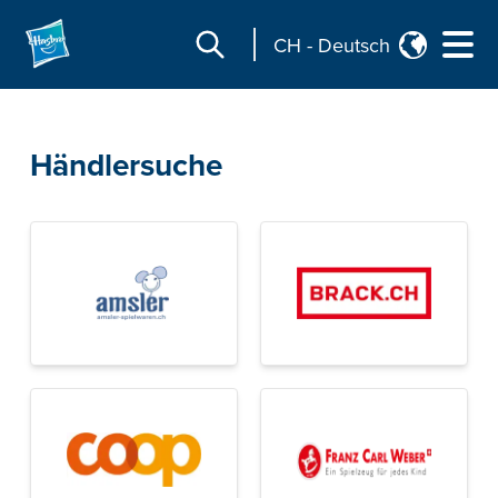
CH
-
Deutsch
Händlersuche